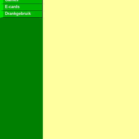
E-cards
Drankgebruik