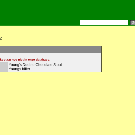
Z
kt staat nog niet in onze database.
Young's Double Chocolate Stout
Youngs bitter