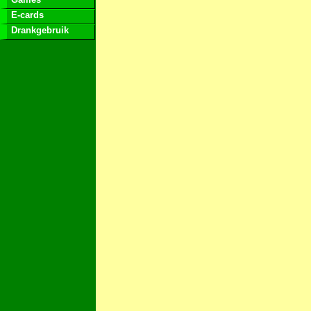
E-cards
Drankgebruik