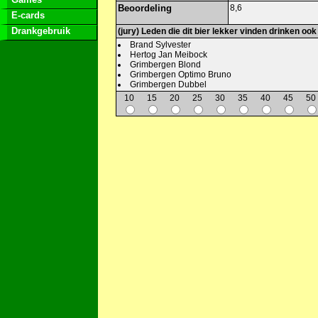
Beoordeling
8,6
E-cards
Drankgebruik
(jury) Leden die dit bier lekker vinden drinken ook
Brand Sylvester
Hertog Jan Meibock
Grimbergen Blond
Grimbergen Optimo Bruno
Grimbergen Dubbel
10
15
20
25
30
35
40
45
50