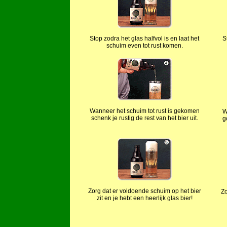
Stop zodra het glas halfvol is en laat het
S
schuim even tot rust komen.
Wanneer het schuim tot rust is gekomen
W
schenk je rustig de rest van het bier uit.
g
Zorg dat er voldoende schuim op het bier
Zo
zit en je hebt een heerlijk glas bier!