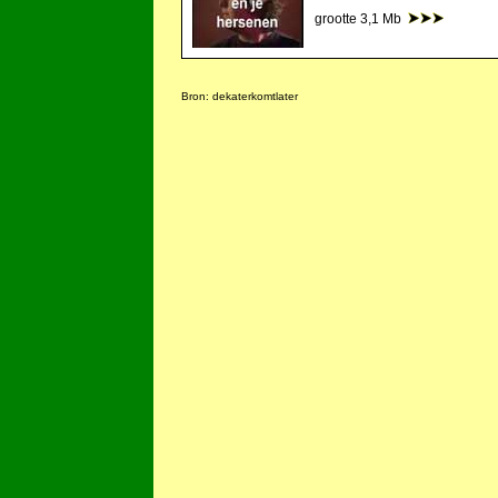
grootte 3,1 Mb
Bron:
dekaterkomtlater