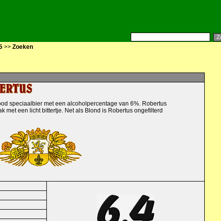
5
>>
Zoeken
nrood speciaalbier met een alcoholpercentage van 6%. Robertus
k met een licht bittertje. Net als Blond is Robertus ongefilterd