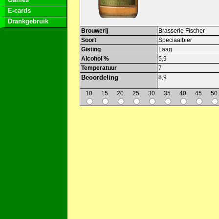
E-cards
Drankgebruik
Brouwerij
Brasserie Fischer
Soort
Speciaalbier
Gisting
Laag
Alcohol %
5,9
Temperatuur
7
Beoordeling
8,9
10
15
20
25
30
35
40
45
50