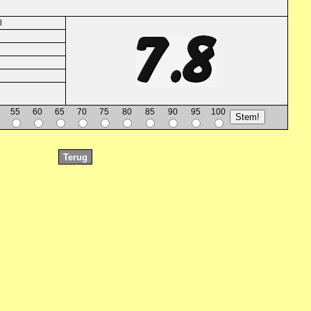
l
55
60
65
70
75
80
85
90
95
100