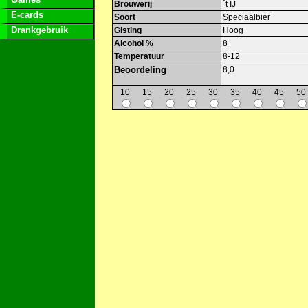
Brouwerij
´t IJ
E-cards
Soort
Speciaalbier
Drankgebruik
Gisting
Hoog
Alcohol %
8
Temperatuur
8-12
Beoordeling
8,0
10
15
20
25
30
35
40
45
50