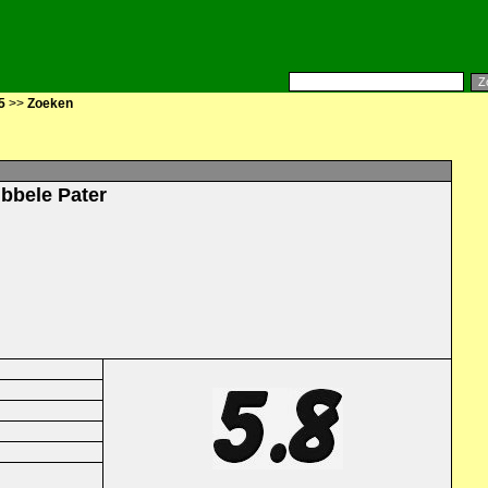
5
>>
Zoeken
bbele Pater