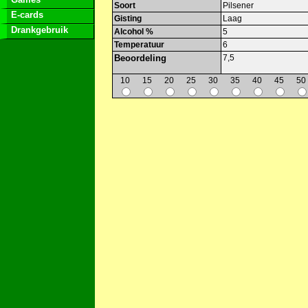
Soort
Pilsener
E-cards
Gisting
Laag
Drankgebruik
Alcohol %
5
Temperatuur
6
Beoordeling
7,5
10
15
20
25
30
35
40
45
50