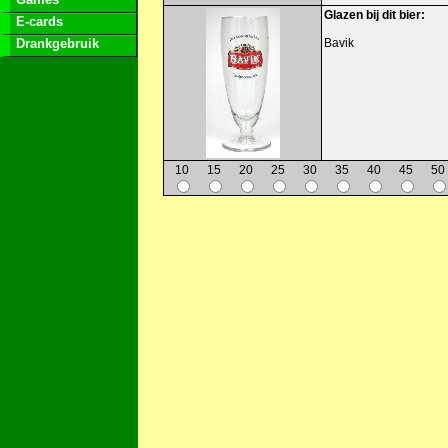
Glazen bij dit bier:
E-cards
Drankgebruik
Bavik
10
15
20
25
30
35
40
45
50