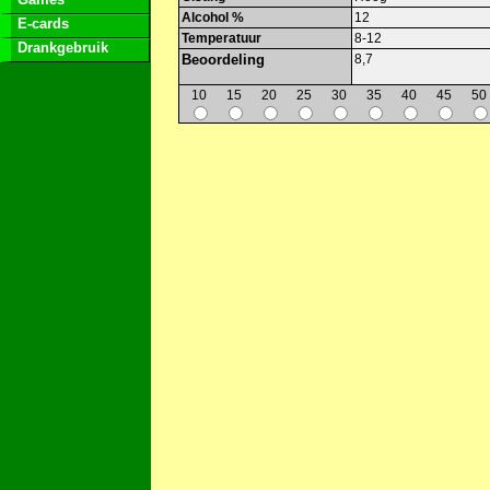
Alcohol %
12
E-cards
Temperatuur
8-12
Drankgebruik
Beoordeling
8,7
10
15
20
25
30
35
40
45
50