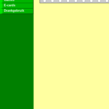
E-cards
Drankgebruik