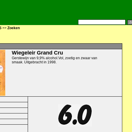
5
>>
Zoeken
Wiegeleir Grand Cru
Gerstewijn van 9,9% alcohol.Vol, zoetig en zwaar van
smaak. Uitgebracht in 1998.