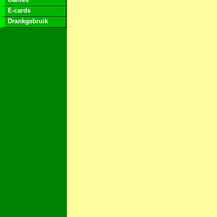
E-cards
Drankgebruik