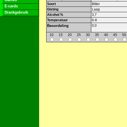
Soort
Bitter
E-cards
Gisting
Laag
Drankgebruik
Alcohol %
3,7
Temperatuur
6-8
Beoordeling
0,0
10
15
20
25
30
35
40
45
50