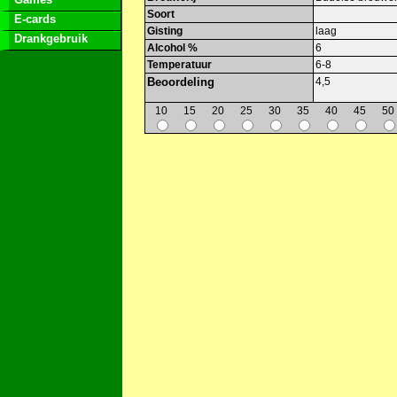
Soort
E-cards
Gisting
laag
Drankgebruik
Alcohol %
6
Temperatuur
6-8
Beoordeling
4,5
10
15
20
25
30
35
40
45
50