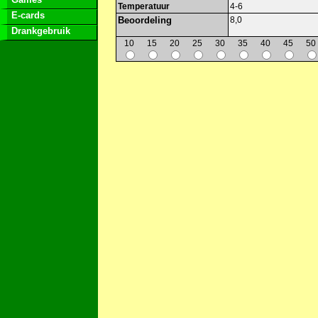
Temperatuur
4-6
E-cards
Beoordeling
8,0
Drankgebruik
10
15
20
25
30
35
40
45
50