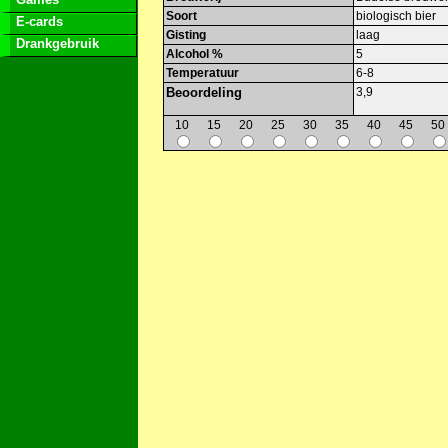
Soort
biologisch bier
E-cards
Gisting
laag
Drankgebruik
Alcohol %
5
Temperatuur
6-8
Beoordeling
3,9
10
15
20
25
30
35
40
45
50