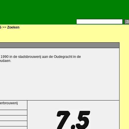
5
>>
Zoeken
n
1990 in de stadsbrouwerij aan de Oudegracht in de
Oudaen.
erbrouwerij