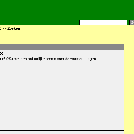
5
>>
Zoeken
.8
er (5,0%) met een natuurlijke aroma voor de warmere dagen.