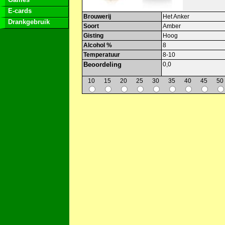
E-cards
Brouwerij
Het Anker
Drankgebruik
Soort
Amber
Gisting
Hoog
Alcohol %
8
Temperatuur
8-10
Beoordeling
0,0
10
15
20
25
30
35
40
45
50