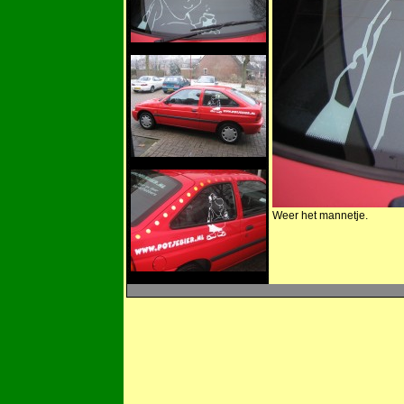
Weer het mannetje.