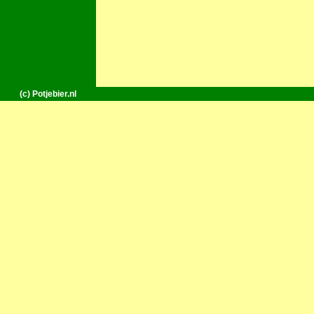
(c) Potjebier.nl