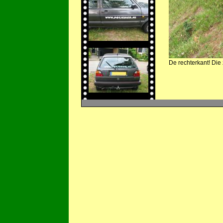
De rechterkant! Die z