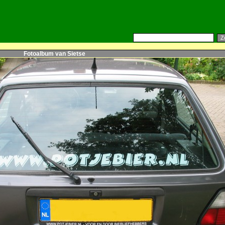
Fotoalbum van Sietse