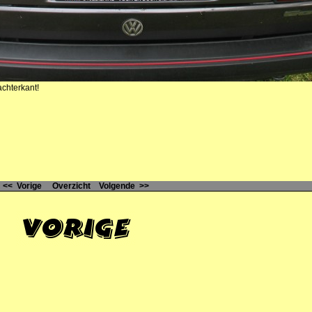
achterkant!
<< Vorige
Overzicht
Volgende >>