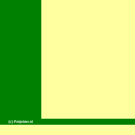
(c) Potjebier.nl