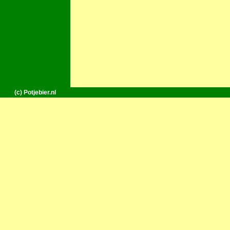
(c) Potjebier.nl