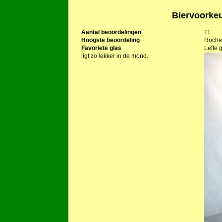
Biervoorke
Aantal beoordelingen
11
Hoogste beoordeling
Rochef
Favoriete glas
Leffe 
ligt zo lekker in de mond..