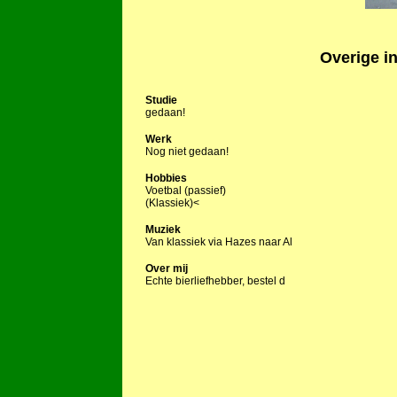
Overige in
Studie
gedaan!
Werk
Nog niet gedaan!
Hobbies
Voetbal (passief)
(Klassiek)<
Muziek
Van klassiek via Hazes naar Al
Over mij
Echte bierliefhebber, bestel d