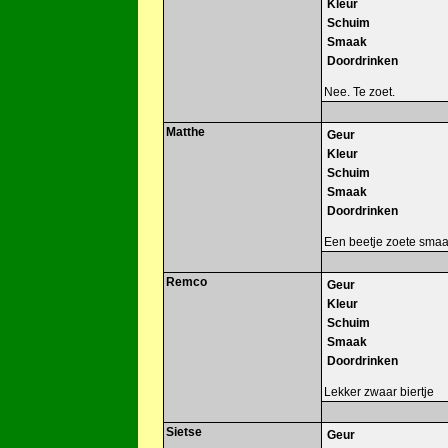
Kleur
Schuim
Smaak
Doordrinken
Nee. Te zoet.
Matthe
Geur
Kleur
Schuim
Smaak
Doordrinken
Een beetje zoete smaa
Remco
Geur
Kleur
Schuim
Smaak
Doordrinken
Lekker zwaar biertje
Sietse
Geur