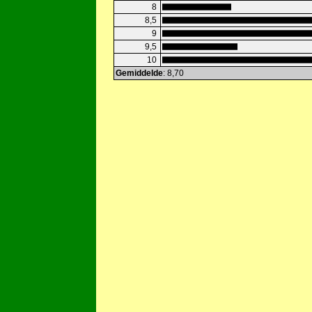
8
8,5
9
9,5
10
Gemiddelde
: 8,70