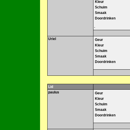
Kleur
Schuim
Smaak
Doordrinken
-
Uriel
Geur
Kleur
Schuim
Smaak
Doordrinken
Lid
paulus
Geur
Kleur
Schuim
Smaak
Doordrinken