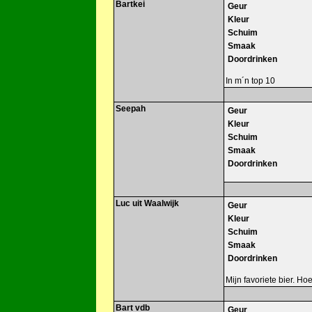
Bartkei
Geur
Kleur
Schuim
Smaak
Doordrinken
In m´n top 10
Seepah
Geur
Kleur
Schuim
Smaak
Doordrinken
Luc uit Waalwijk
Geur
Kleur
Schuim
Smaak
Doordrinken
Mijn favoriete bier. H
Bart vdb
Geur