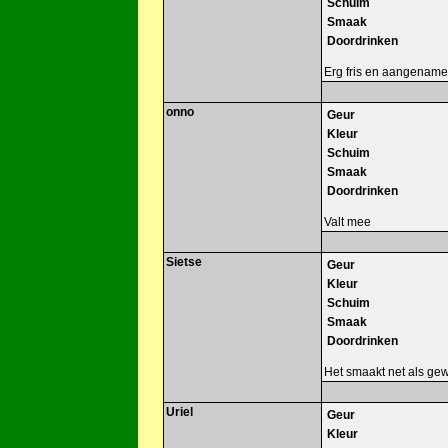
Schuim
Smaak
Doordrinken
Erg fris en aangename
onno
Geur
Kleur
Schuim
Smaak
Doordrinken
Valt mee
Sietse
Geur
Kleur
Schuim
Smaak
Doordrinken
Het smaakt net als gew
Uriel
Geur
Kleur