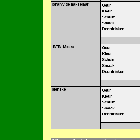
johan v de hakselaar
Geur
Kleur
Schuim
Smaak
Doordrinken
-BTB- Meent
Geur
Kleur
Schuim
Smaak
Doordrinken
plenske
Geur
Kleur
Schuim
Smaak
Doordrinken