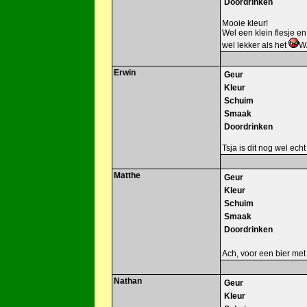
Doordrinken
Mooie kleur!
Wel een klein flesje en
wel lekker als het
W
Erwin
Geur
Kleur
Schuim
Smaak
Doordrinken
Tsja is dit nog wel ech
Matthe
Geur
Kleur
Schuim
Smaak
Doordrinken
Ach, voor een bier met
Nathan
Geur
Kleur