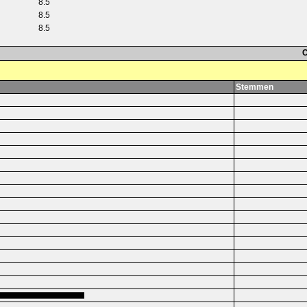
8.5
8.5
8.5
C
Stemmen