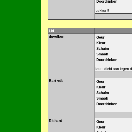
Doordrinken
Lekker !!
Lid
duvelken
Geur
Kleur
Schuim
Smaak
Doordrinken
leunt dicht aan tegen 
Bart vdb
Geur
Kleur
Schuim
Smaak
Doordrinken
Richard
Geur
Kleur