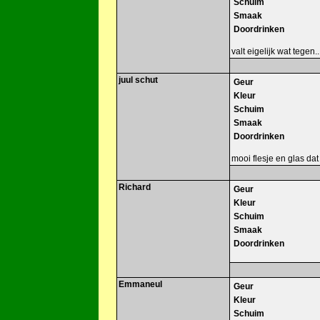
Schuim
Smaak
Doordrinken
valt eigelijk wat tegen.
juul schut
Geur
Kleur
Schuim
Smaak
Doordrinken
mooi flesje en glas dat
Richard
Geur
Kleur
Schuim
Smaak
Doordrinken
Emmaneul
Geur
Kleur
Schuim