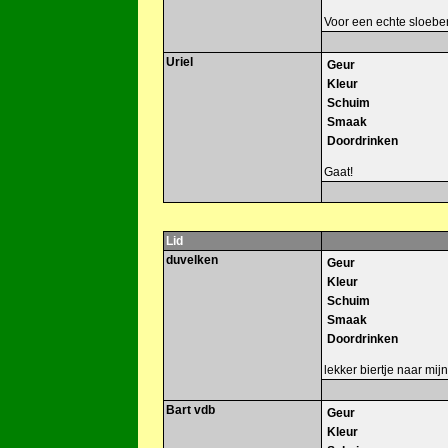
Voor een echte sloeber 
Uriel
Geur
Kleur
Schuim
Smaak
Doordrinken
Gaat!
Lid
duvelken
Geur
Kleur
Schuim
Smaak
Doordrinken
lekker biertje naar mijn
Bart vdb
Geur
Kleur