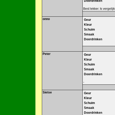
Doordrinken
Best lekker. Is vergeli
onno
Geur
Kleur
Schuim
Smaak
Doordrinken
Peter
Geur
Kleur
Schuim
Smaak
Doordrinken
-
Sietse
Geur
Kleur
Schuim
Smaak
Doordrinken