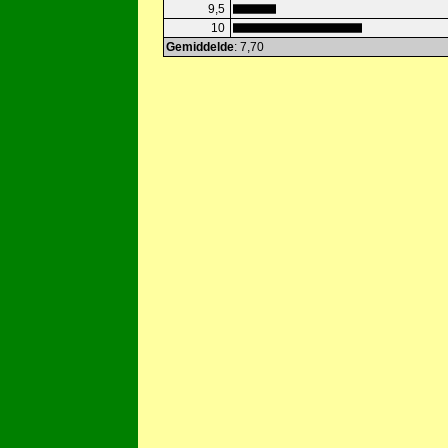
9,5
10
Gemiddelde
: 7,70