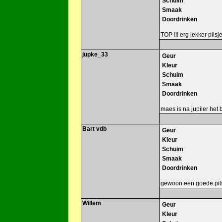
Schuim
Smaak
Doordrinken
TOP !!! erg lekker pilsje
jupke_33
Geur
Kleur
Schuim
Smaak
Doordrinken
maes is na jupiler het 
Bart vdb
Geur
Kleur
Schuim
Smaak
Doordrinken
gewoon een goede pil
Willem
Geur
Kleur