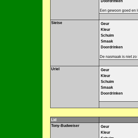
Doordrinken
Een gewoon goed en lekk
Sietse
Geur
Kleur
Schuim
Smaak
Doordrinken
De nasmaak is niet zo 
Uriel
Geur
Kleur
Schuim
Smaak
Doordrinken
Lid
Tony-Budweiser
Geur
Kleur