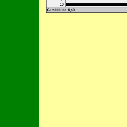
10
Gemiddelde
: 8,40