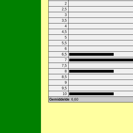
2
2,5
3
3,5
4
4,5
5
5,5
6
6,5
7
7,5
8
8,5
9
9,5
10
Gemiddelde
: 6,60