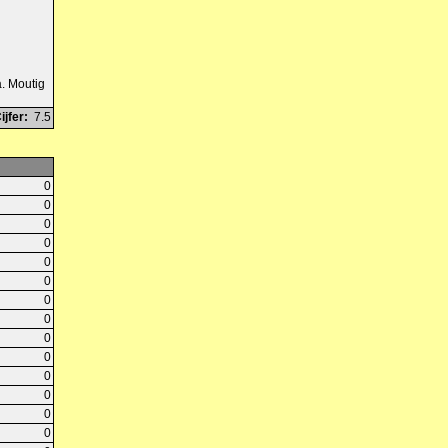
a. Moutig
ijfer:
7.5
0
0
0
0
0
0
0
0
0
0
0
0
0
0