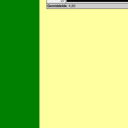
10
Gemiddelde
: 4,80