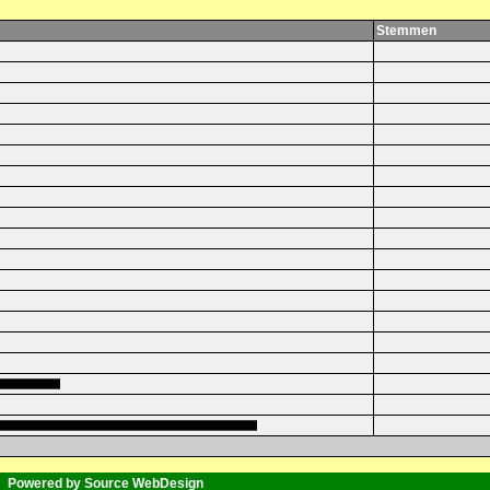
Stemmen
Powered by Source WebDesign