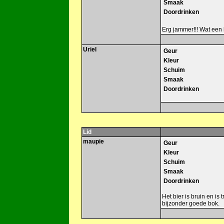
Smaak
Doordrinken
Erg jammer!!! Wat een 
Uriel
Geur
Kleur
Schuim
Smaak
Doordrinken
Lid
maupie
Geur
Kleur
Schuim
Smaak
Doordrinken
Het bier is bruin en is
bijzonder goede bok.