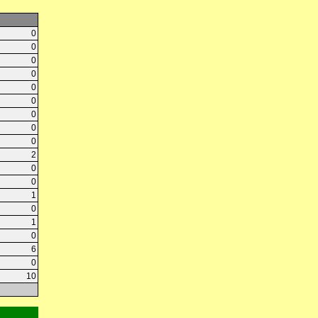
0
0
0
0
0
0
0
0
0
2
0
0
1
0
1
0
6
0
10