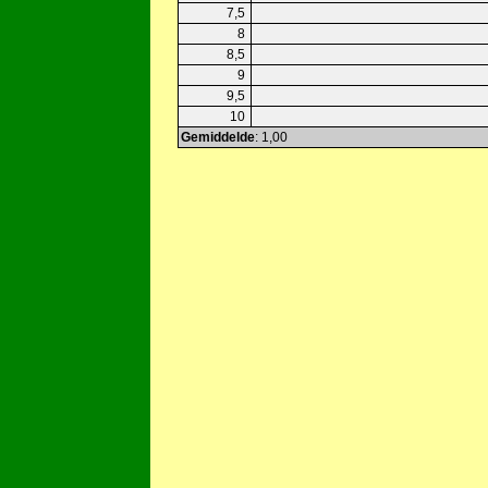
7,5
8
8,5
9
9,5
10
Gemiddelde
: 1,00