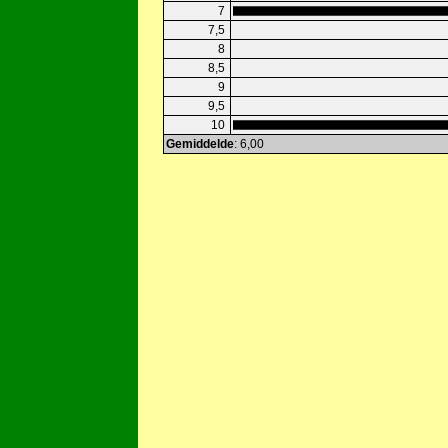
7
7,5
8
8,5
9
9,5
10
Gemiddelde
: 6,00