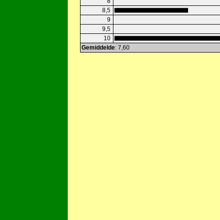
8
8,5
9
9,5
10
Gemiddelde
: 7,60