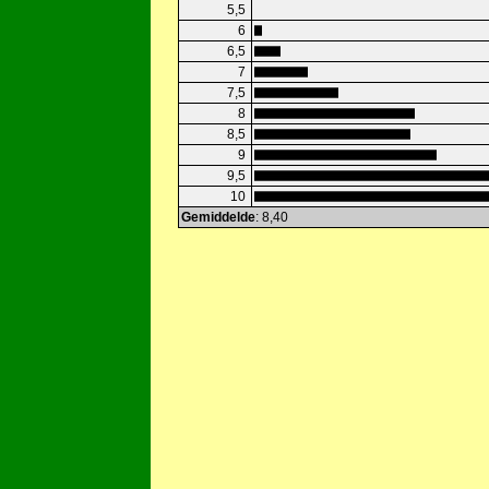
5,5
6
6,5
7
7,5
8
8,5
9
9,5
10
Gemiddelde
: 8,40