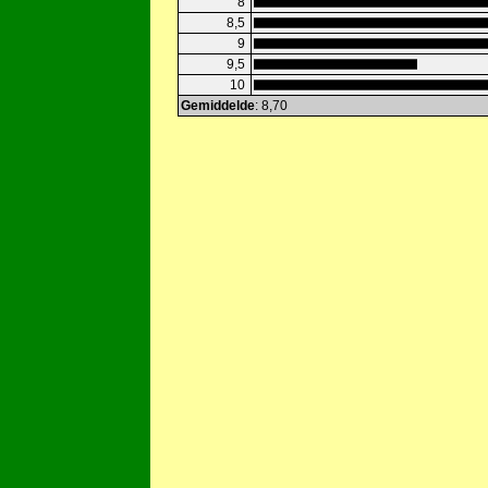
8
8,5
9
9,5
10
Gemiddelde
: 8,70