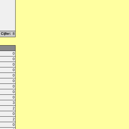
Cijfer:
8
0
0
0
0
0
0
0
0
0
3
2
0
2
0