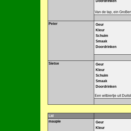
Doordrinken
Van de tap, ein GroBe
Peter
Geur
Kleur
Schuim
Smaak
Doordrinken
Sietse
Geur
Kleur
Schuim
Smaak
Doordrinken
Een witbiertje uit Duits
Lid
maupie
Geur
Kleur