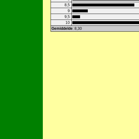
8,5
9
9,5
10
Gemiddelde
: 8,30