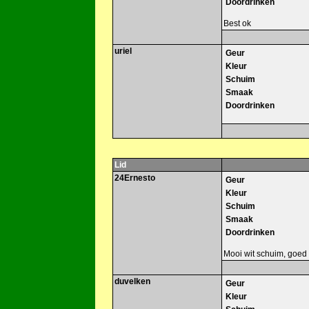
Doordrinken
Best ok
uriel
Geur
Kleur
Schuim
Smaak
Doordrinken
Lid
24Ernesto
Geur
Kleur
Schuim
Smaak
Doordrinken
Mooi wit schuim, goed 
duvelken
Geur
Kleur