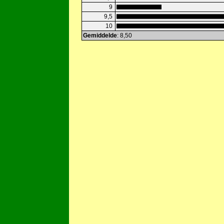
9
9,5
10
Gemiddelde
: 8,50