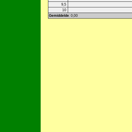
9,5
10
Gemiddelde
: 0,00