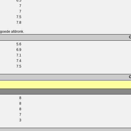
6.5
7
7
7.5
7.8
 goede afdronk.
C
5.6
6.9
7.1
7.4
7.5
C
8
8
8
7
3