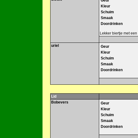
Geur
Kleur
Schuim
Smaak
Doordrinken
Lekker biertje met een
uriel
Geur
Kleur
Schuim
Smaak
Doordrinken
Lid
Bobevers
Geur
Kleur
Schuim
Smaak
Doordrinken