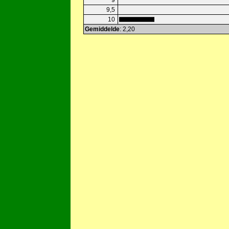
9
9,5
10
Gemiddelde
: 2,20